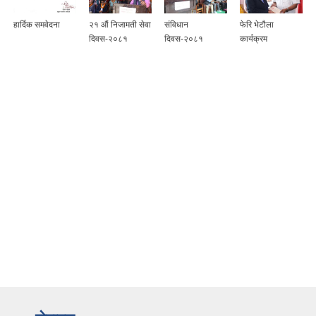
हार्दिक समवेदना
२१ औं निजामती सेवा
संविधान
फेरि भेटौला
दिवस-२०८१
दिवस-२०८१
कार्यक्रम