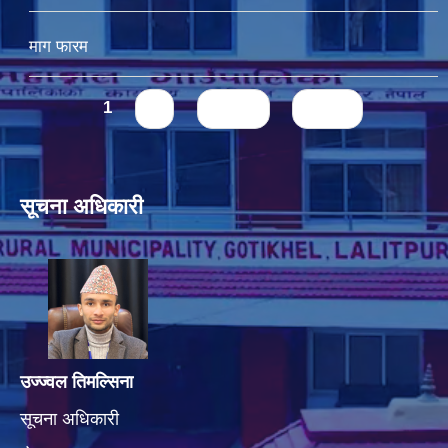
माग फारम
Pages
1
2
next ›
last »
सूचना अधिकारी
उज्ज्वल तिमल्सिना
सूचना अधिकारी