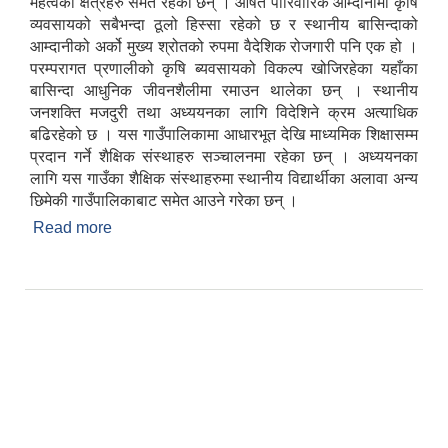
महत्वका क्षेत्रहरु समेत रहेका छन् । औषत पारिवारिक आम्दानीमा कृषि
व्यवसायको सबैभन्दा ठूलो हिस्सा रहेको छ र स्थानीय बासिन्दाको
आम्दानीको अर्को मुख्य श्रोतको रुपमा वैदेशिक रोजगारी पनि एक हो ।
परम्परागत प्रणालीको कृषि ब्यवसायको विकल्प खोजिरहेका यहाँका
बासिन्दा आधुनिक जीवनशैलीमा रमाउन थालेका छन् । स्थानीय
जनशक्ति मजदुरी तथा अध्ययनका लागि विदेशिने क्रम अत्याधिक
बढिरहेको छ । यस गाउँपालिकामा आधारभूत देखि माध्यमिक शिक्षासम्म
प्रदान गर्ने शैक्षिक संस्थाहरु सञ्चालनमा रहेका छन् । अध्ययनका
लागि यस गाउँका शैक्षिक संस्थाहरुमा स्थानीय विद्यार्थीका अलावा अन्य
छिमेकी गाउँपालिकाबाट समेत आउने गरेका छन् ।
Read more
about महाङ्काल गाउँपालिकाको परिचय