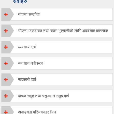
सेवाहरु
योजना सम्झौता
योजना फरफारक तथा रकम भुक्तानीको लागि आवश्यक कागजात
व्यवसाय दर्ता
व्यवसाय नवीकरण
सहकारी दर्ता
कृषक समुह तथा पशुपालन समुह दर्ता
अपाङ्गता परिचयपत्र लिन