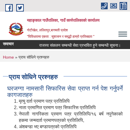
Skip to main content
महाङ्काल गाउँपालिका, गाउँ कार्यपालिकाको कार्यालय
गोटीखेल, ललितपुर,बागमती प्रदेश
"विविधतामा एकता : सुशासन र समृद्धी हाम्रो प्रतिबद्दता "
समाचार
राजस्व संकलन सम्बन्धी सेवा प्रभावित हुने सम्बन्धी सूचना।
राज
You are here
Home
» प्राय सोधिने प्रश्नहरु
प्राय सोधिने प्रश्नहरु
घरजग्गा नामसारी सिफारिस सेवा प्राप्त गर्न पेश गर्नुपर्ने
कागजातहरु
मृत्यु दर्ता प्रमाण पत्र प्रतिलिपि
नाता प्रमाणित प्रमाण पत्र सिफारिस प्रतिलिपि
नेपाली नागरिकता प्रमाण पत्र प्रतिलिपि/१६ बर्ष नपुगेकाको
हकमा जन्मदर्ता प्रमाणपत्रको प्रतिलिपि,
अंशबन्डा भए बण्डापत्रको प्रतिलिपि