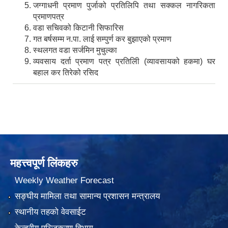
जग्गाधनी प्रमाण पुर्जाको प्रतिलिपि तथा सक्कल नागरिकता
प्रमाणपत्र
वडा सचिवको किटानी सिफारिस
गत बर्षसम्म न.पा. लाई सम्पुर्ण कर बुझाएको प्रमाण
स्थलगत वडा सर्जमिन मुचुल्का
व्यवसाय दर्ता प्रमाण पत्र प्रतिलिी (व्यावसायको हकमा) घर
बहाल कर तिरेको रसिद
महत्त्वपूर्ण लिंकहरु
Weekly Weather Forecast
सङ्घीय मामिला तथा सामान्य प्रशासन मन्त्रालय
स्थानीय तहको वेवसाईट