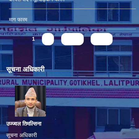
माग फारम
Pages
1
2
next ›
last »
सूचना अधिकारी
उज्ज्वल तिमल्सिना
सूचना अधिकारी