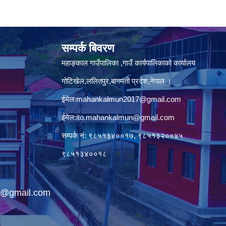
सम्पर्क बिवरण
महाङ्काल गाउँपालिका ,गाउँ कार्यपालिकाको कार्यालय
गोटिखेल,ललितपुर,बागमती प्रदेश,नेपाल ।
ईमेल:
mahankalmun2017@gmail.com
ईमेल:
ito.mahankalmun@gmail.com
सम्पर्क नं: ९८५१३४००१७, ९८५१३२००४५
९८५१३४००१८
@gmail.com