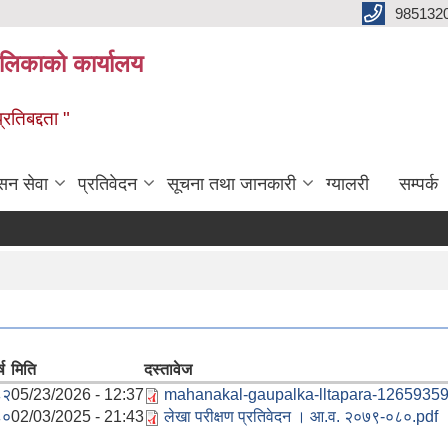
985132
ालिकाको कार्यालय
रतिबद्दता "
सन सेवा
प्रतिवेदन
सूचना तथा जानकारी
ग्यालरी
सम्पर्क
ष
मिति
दस्तावेज
८२
05/23/2026 - 12:37
mahanakal-gaupalka-lltapara-12659359
८०
02/03/2025 - 21:43
लेखा परीक्षण प्रतिवेदन । आ.व. २०७९-०८०.pdf