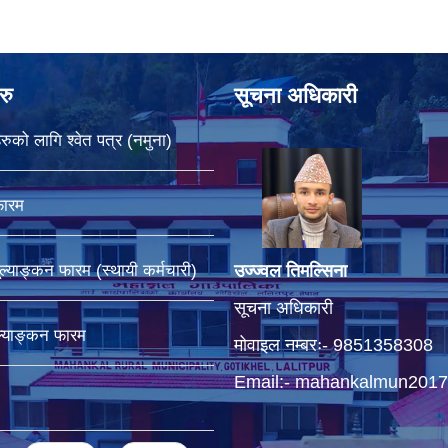
रु
सूचना अधिकारी
रुको लागि श्वेत पत्र (नमुना)
फारम
ूल्याङ्कन फारम (स्थायी कर्मचारी)
उज्ज्वल तिमल्सिना
सूचना अधिकारी
ूल्याङ्कन फारम
मोवाइल नम्बरः- 9851358308
Email:-
mahankalmun2017