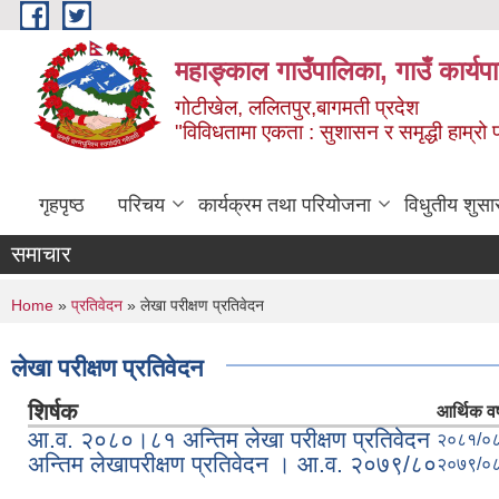
Skip to main content
महाङ्काल गाउँपालिका, गाउँ कार्यप
गोटीखेल, ललितपुर,बागमती प्रदेश
"विविधतामा एकता : सुशासन र समृद्धी हाम्रो प्
गृहपृष्ठ
परिचय
कार्यक्रम तथा परियोजना
विधुतीय शुसा
समाचार
You are here
Home
»
प्रतिवेदन
» लेखा परीक्षण प्रतिवेदन
लेखा परीक्षण प्रतिवेदन
शिर्षक
आर्थिक वर्
आ.व. २०८०।८१ अन्तिम लेखा परीक्षण प्रतिवेदन
२०८१/०
अन्तिम लेखापरीक्षण प्रतिवेदन । आ.व. २०७९/८०
२०७९/०