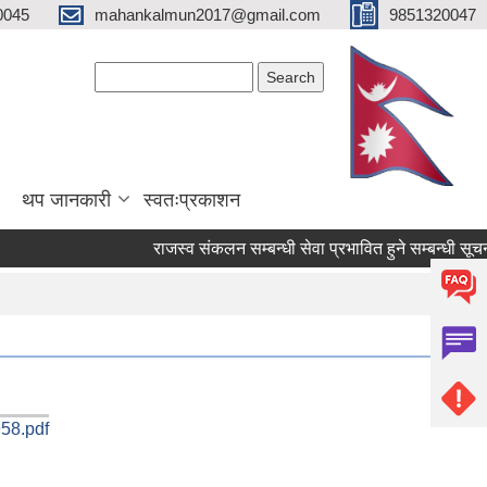
0045
mahankalmun2017@gmail.com
9851320047
Search form
Search
थप जानकारी
स्वतःप्रकाशन
राजस्व संकलन सम्बन्धी सेवा प्रभावित हुने सम्बन्धी सूचना।
58.pdf