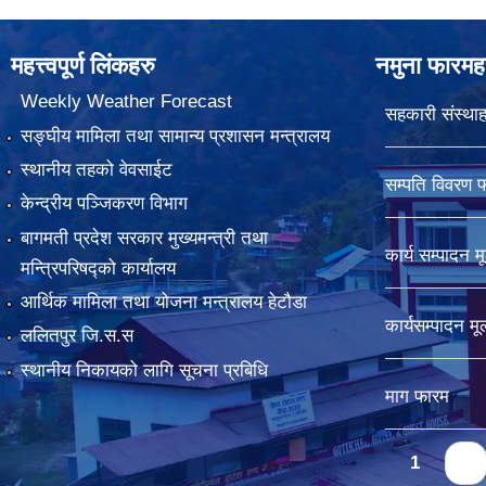
महत्त्वपूर्ण लिंकहरु
नमुना फारमह
Weekly Weather Forecast
सहकारी संस्थाह
सङ्घीय मामिला तथा सामान्य प्रशासन मन्त्रालय
स्थानीय तहको वेवसाईट
सम्पति विवरण 
केन्द्रीय पञ्जिकरण विभाग
बागमती प्रदेश सरकार मुख्यमन्त्री तथा
कार्य सम्पादन म
मन्त्रिपरिषद्को कार्यालय
आर्थिक मामिला तथा योजना मन्त्रालय हेटौडा
कार्यसम्पादन म
ललितपुर जि.स.स
स्थानीय निकायको लागि सूचना प्रबिधि
माग फारम
Pages
1
2