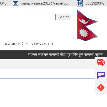
0045
mahankalmun2017@gmail.com
9851320047
Search form
Search
थप जानकारी
स्वतःप्रकाशन
राजस्व संकलन सम्बन्धी सेवा प्रभावित हुने सम्बन्धी सूचना।