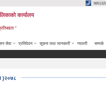
985132
ालिकाको कार्यालय
रतिबद्दता "
सन सेवा
प्रतिवेदन
सूचना तथा जानकारी
ग्यालरी
सम्पर्क
धन )२०७८