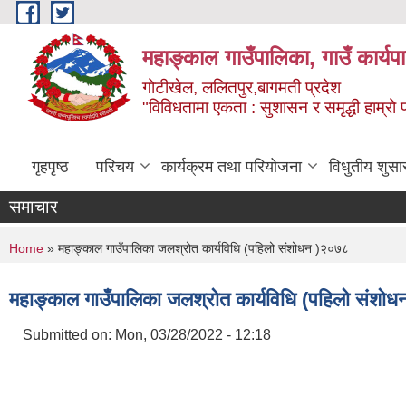
Skip to main content
महाङ्काल गाउँपालिका, गाउँ कार्यप
गोटीखेल, ललितपुर,बागमती प्रदेश
"विविधतामा एकता : सुशासन र समृद्धी हाम्रो प्
गृहपृष्ठ
परिचय
कार्यक्रम तथा परियोजना
विधुतीय शुसा
समाचार
You are here
Home
» महाङ्काल गाउँपालिका जलश्रोत कार्यविधि (पहिलो संशोधन )२०७८
महाङ्काल गाउँपालिका जलश्रोत कार्यविधि (पहिलो संशो
Submitted on:
Mon, 03/28/2022 - 12:18